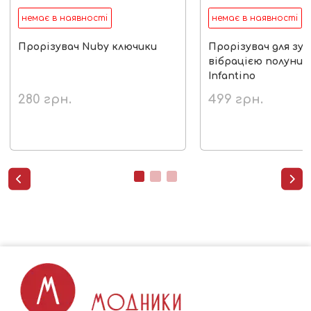
немає в наявності
немає в наявності
Прорізувач Nuby ключики
Прорізувач для зуб
вібрацією полунич
Infantino
280
грн.
499
грн.

