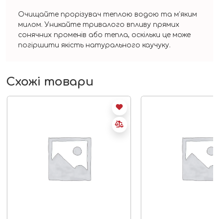
Очищайте прорізувач теплою водою та м’яким
милом. Уникайте тривалого впливу прямих
сонячних променів або тепла, оскільки це може
погіршити якість натурального каучуку.
Схожі товари