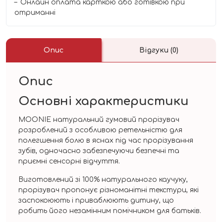
Онлайн оплата карткою або готівкою при
отриманні
Опис
Відгуки (0)
Опис
Основні характеристики
MOONIE натуральний гумовий прорізувач
розроблений з особливою ретельністю для
полегшення болю в яснах під час прорізування
зубів, одночасно забезпечуючи безпечні та
приємні сенсорні відчуття.
Виготовлений зі 100% натурального каучуку,
прорізувач пропонує різноманітні текстури, які
заспокоюють і приваблюють дитину, що
робить його незамінним помічником для батьків.