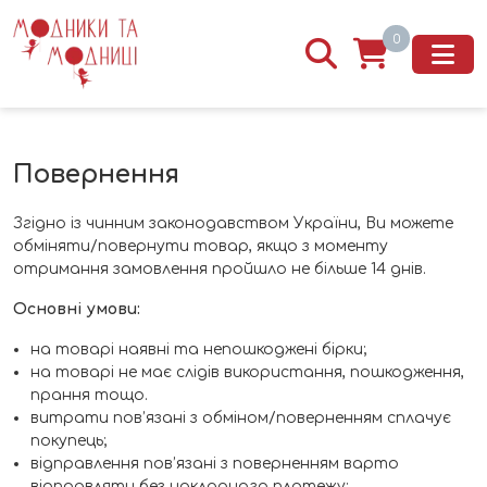
0
Повернення
Згідно із чинним законодавством України, Ви можете
обміняти/повернути товар, якщо з моменту
отримання замовлення пройшло не більше 14 днів.
Основні умови:
на товарі наявні та непошкоджені бірки;
на товарі не має слідів використання, пошкодження,
прання тощо.
витрати пов’язані з обміном/поверненням сплачує
покупець;
відправлення пов’язані з поверненням варто
відправляти без накладного платежу;