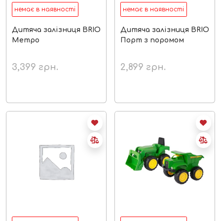
немає в наявності
немає в наявності
Дитяча залізниця BRIO
Дитяча залізниця BRIO
Метро
Порт з поромом
3,399
грн.
2,899
грн.