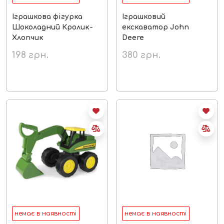
Іграшкова фігурка
Іграшковий
Шоколадний Кролик-
екскаватор John
Хлопчик
Deere
198
грн.
380
грн.
немає в наявності
немає в наявності