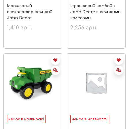
Іграшковий
Іграшковий комбайн
екскаватор великий
John Deere з великими
John Deere
колесами
1,410
грн.
2,256
грн.
немає в наявності
немає в наявності