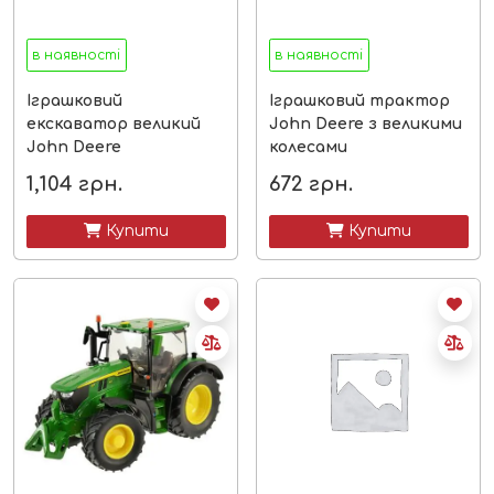
в наявності
в наявності
Іграшковий
Іграшковий трактор
екскаватор великий
John Deere з великими
John Deere
колесами
1,104
грн.
672
грн.
 Купити
 Купити