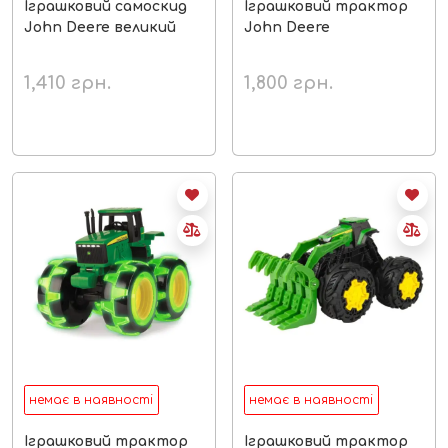
Іграшковий самоскид
Іграшковий трактор
John Deere великий
John Deere
1,410
грн.
1,800
грн.
немає в наявності
немає в наявності
Іграшковий трактор
Іграшковий трактор