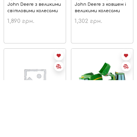
John Deere з великими
John Deere з ковшем і
світловими колесами
великими колесами
1,890
грн.
1,302
грн.
немає в наявності
немає в наявності
Іграшковий тягач і
Іграшкові машини