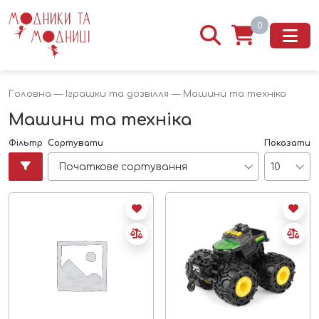
0
Головна
—
Іграшки та дозвілля
— Машини та техніка
Машини та техніка
Фільтр
Сортувати
Показати
Початкове сортування
10