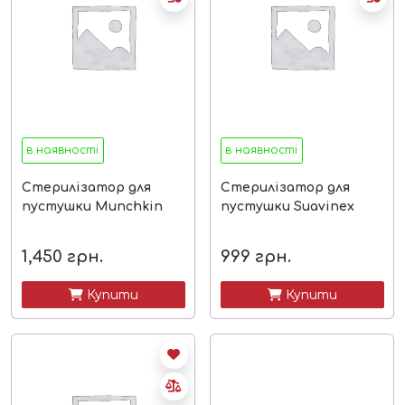
в наявності
в наявності
Стерилізатор для
Стерилізатор для
пустушки Munchkin
пустушки Suavinex
1,450
грн.
999
грн.
 Купити
 Купити