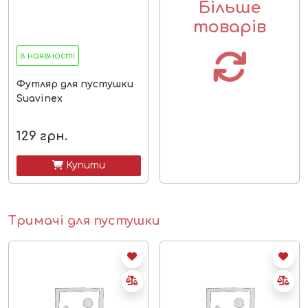
Більше
товарів
в наявності
Футляр для пустушки
Suavinex
129
грн.
 Купити
Тримачі для пустушки