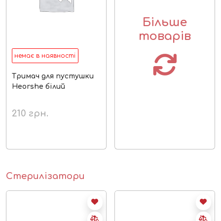
Більше
товарів
немає в наявності
Тримач для пустушки
Heorshe білий
210
грн.
Стерилізатори