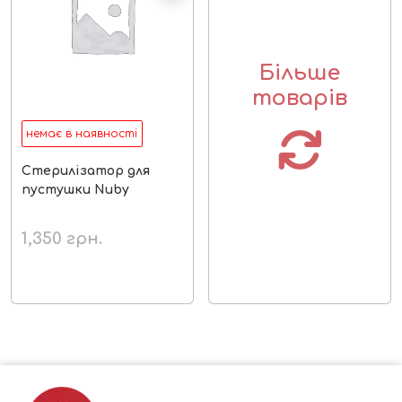
Більше
товарів
немає в наявності
Стерилізатор для
пустушки Nuby
1,350
грн.