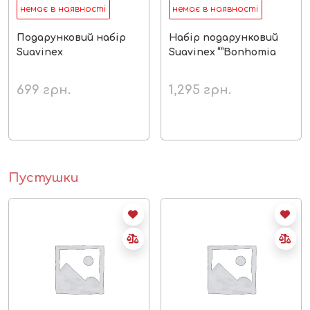
немає в наявності
немає в наявності
Подарунковий набір
Набір подарунковий
Suavinex
Suavinex “”Bonhomia
699
грн.
1,295
грн.
Пустушки