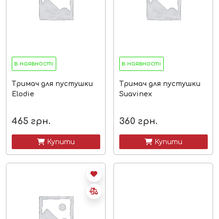
в наявності
в наявності
Тримач для пустушки
Тримач для пустушки
Elodie
Suavinex
465
грн.
360
грн.
 Купити
 Купити