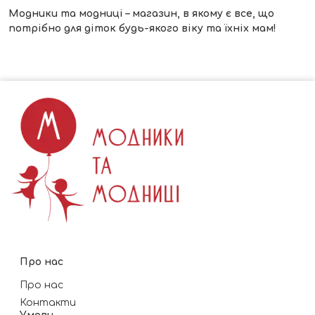
Модники та модниці – магазин, в якому є все, що
потрібно для діток будь-якого віку та їхніх мам!
Про нас
Про нас
Контакти