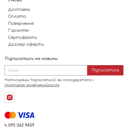
Умови
Доставка
Оплата
Повернення
Гарантія
Сертифікати
Договір оферти
Підписатись на новини
Підписатись
Натиснувши "підписатись", ви погоджуєтеся з
політикою конфіденційності
.
095 362 9439