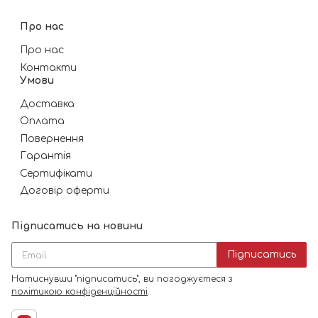
Про нас
Про нас
Контакти
Умови
Доставка
Оплата
Повернення
Гарантія
Сертифікати
Договір оферти
Підписатись на новини
Підписатись
Натиснувши "підписатись", ви погоджуєтеся з
політикою конфіденційності
.