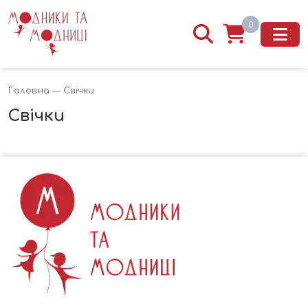
0
Головна
— Свічки
Свічки