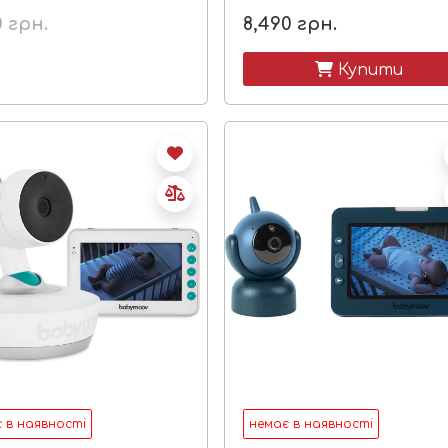
0
грн.
8,490
грн.
 Купити
 в наявності
немає в наявності