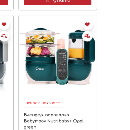
 Купити
немає в наявності
Блендер-пароварка
Babymoov Nutribaby+ Opal
green