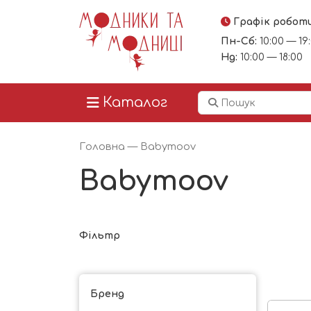
Графік робот
Пн-Сб:
10:00 — 19
Нд:
10:00 — 18:00
Каталог
Головна
— Babymoov
Babymoov
Фільтр
Бренд