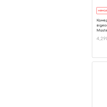
немає
Камер
відео
Maste
4,29