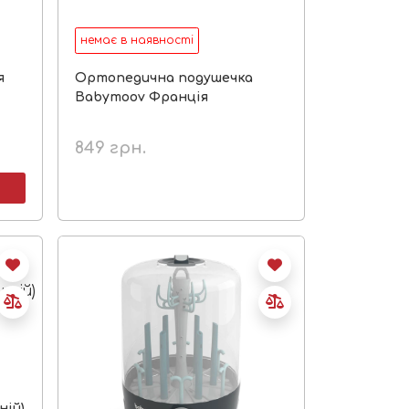
немає в наявності
я
Ортопедична подушечка
Babymoov Франція
849
грн.
ній)