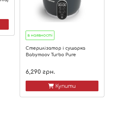
в наявності
Стерилізатор і сушарка
Babymoov Turbo Pure
6,290
грн.
 Купити