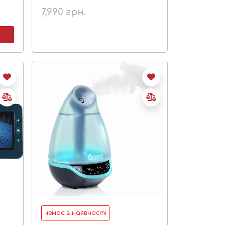
7,990
грн.
немає в наявності