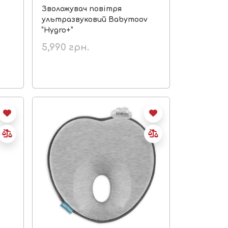
Зволожувач повітря
ультразвуковий Babymoov
“Hygro+”
5,990
грн.