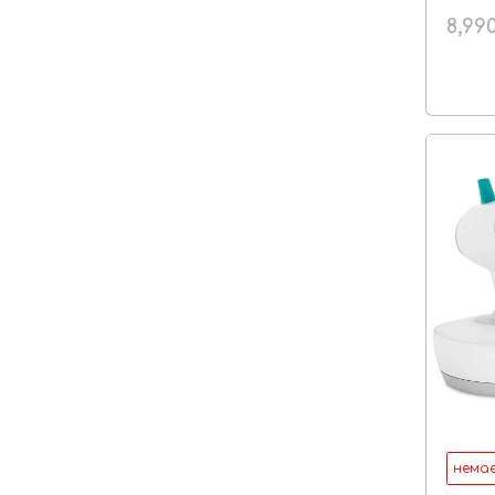
8,99
немає