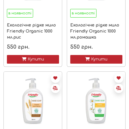
в наявності
в наявності
Екологічне рідке мило
Екологічне рідке мило
Friendly Organic 1000
Friendly Organic 1000
мл.рис
мл.ромашка
550
грн.
550
грн.
 Купити
 Купити