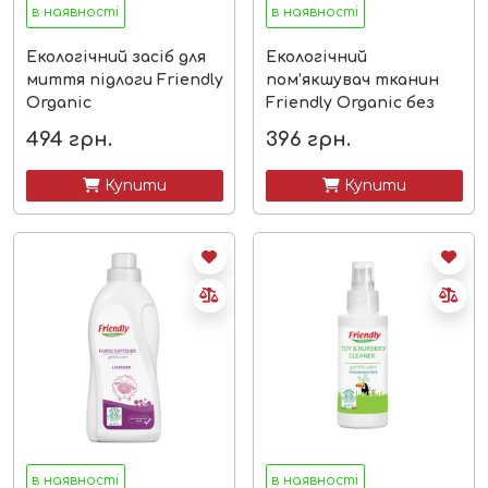
в наявності
в наявності
Екологічний засіб для
Екологічний
миття підлоги Friendly
пом’якшувач тканин
Organic
Friendly Organic без
запаху
494
грн.
396
грн.
 Купити
 Купити
в наявності
в наявності