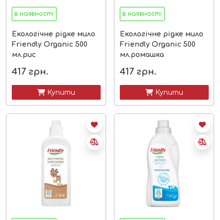
в наявності
в наявності
Екологічне рідке мило
Екологічне рідке мило
Friendly Organic 500
Friendly Organic 500
мл.рис
мл.ромашка
417
грн.
417
грн.
 Купити
 Купити