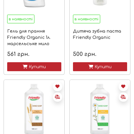
в наявності
в наявності
Гель для прання
Дитяча зубна паста
Friendly Organic 1л.
Friendly Organic
марсельське мило
561
грн.
500
грн.
 Купити
 Купити