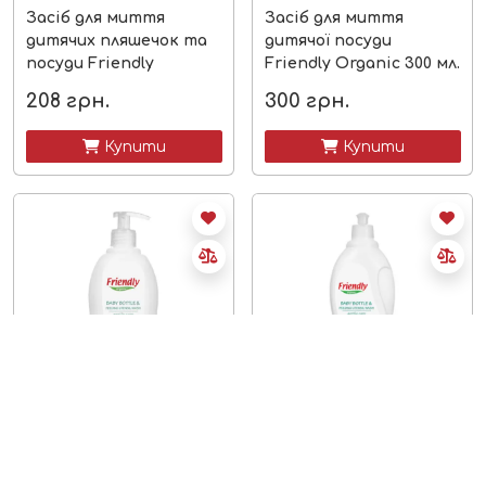
Засіб для миття
Засіб для миття
дитячих пляшечок та
дитячої посуди
посуди Friendly
Friendly Organic 300 мл.
Organic
208
грн.
300
грн.
 Купити
 Купити
в наявності
в наявності
Засіб для миття
Засіб для миття