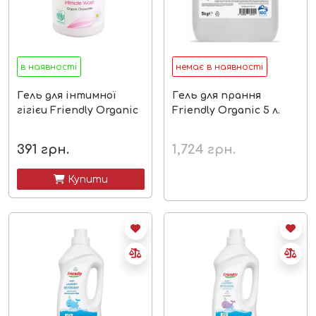
в наявності
немає в наявності
Гель для інтимної
Гель для прання
гігієи Friendly Organic
Friendly Organic 5 л.
391
грн.
1,724
грн.
 Купити