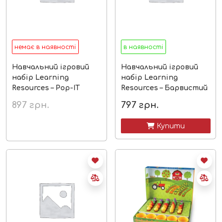
немає в наявності
в наявності
Навчальний ігровий
Навчальний ігровий
набір Learning
набір Learning
Resources – Pop-IT
Resources – Барвистий
Сортер Їжачок
їжачок
897
грн.
797
грн.
 Купити