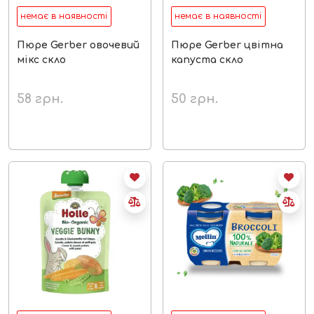
немає в наявності
немає в наявності
Пюре Gerber овочевий
Пюре Gerber цвітна
мікс скло
капуста скло
58
грн.
50
грн.