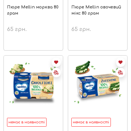
Пюре Mellin морква 80
Пюре Mellin овочевий
грам
мікс 80 грам
65
грн.
65
грн.
немає в наявності
немає в наявності