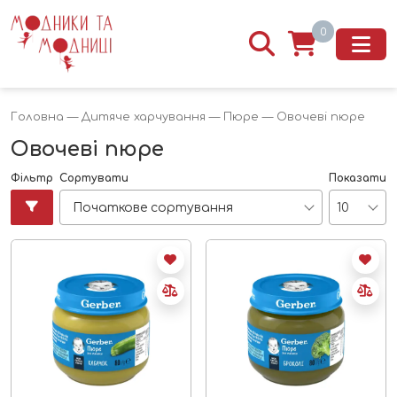
0
Головна
—
Дитяче харчування
—
Пюре
— Овочеві пюре
Овочеві пюре
Фільтр
Сортувати
Показати
Початкове сортування
10