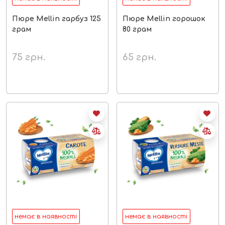
Пюре Mellin гарбуз 125
Пюре Mellin горошок
грам
80 грам
75
грн.
65
грн.
немає в наявності
немає в наявності