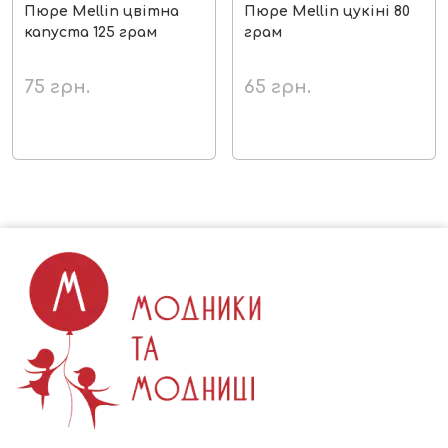
Пюре Mellin цвітна
Пюре Mellin цукіні 80
капуста 125 грам
грам
75
грн.
65
грн.