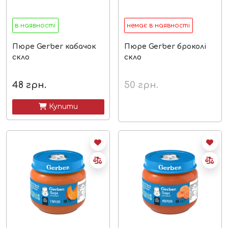
в наявності
немає в наявності
Пюре Gerber кабачок
Пюре Gerber броколі
скло
скло
48
грн.
50
грн.
 Купити