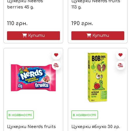
Цукерки Neerds
Цукерки Neerds fruits
berries 45 g.
113 g.
110
грн.
190
грн.
 Купити
 Купити
в наявності
в наявності
Цукерки Neerds fruits
Цукерки яблуко 30 гр.