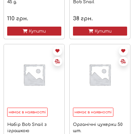
45 g.
Bob Snail
110
грн.
38
грн.
 Купити
 Купити
немає в наявності
немає в наявності
Набір Bob Snail з
Органічні цукерки 50
іграшкою
шт.