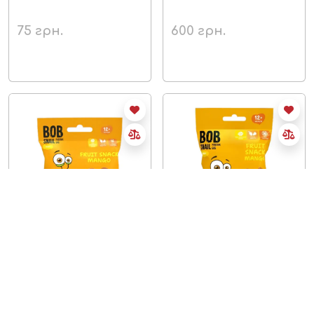
75
грн.
600
грн.
немає в наявності
немає в наявності
Снеки Bob snail манго
Снеки Bob snail манго
40 гр.