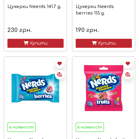
Цукерки Neerds 141.7 g.
Цукерки Neerds
berries 113 g.
230
грн.
190
грн.
 Купити
 Купити
в наявності
в наявності