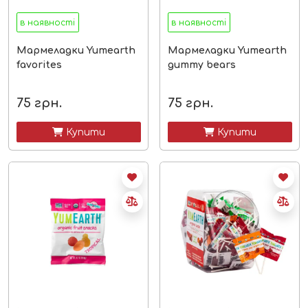
в наявності
в наявності
Мармеладки Yumearth
Мармеладки Yumearth
favorites
gummy bears
75
грн.
75
грн.
 Купити
 Купити