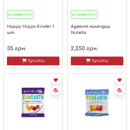
в наявності
в наявності
Happy Hippo Kinder 1
Адвент календар
шт.
Nutella
35
грн.
2,250
грн.
 Купити
 Купити