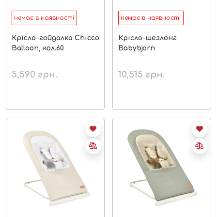
немає в наявності
немає в наявності
Крісло-гойдалка Chicco
Крісло-шезлонг
Balloon, кол.60
Babybjorn
5,590
грн.
10,515
грн.