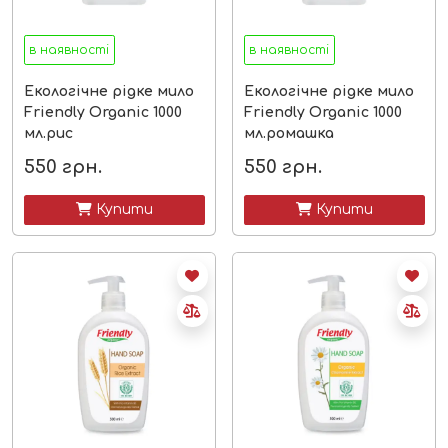
в наявності
в наявності
Екологічне рідке мило
Екологічне рідке мило
Friendly Organic 1000
Friendly Organic 1000
мл.рис
мл.ромашка
550
грн.
550
грн.
 Купити
 Купити