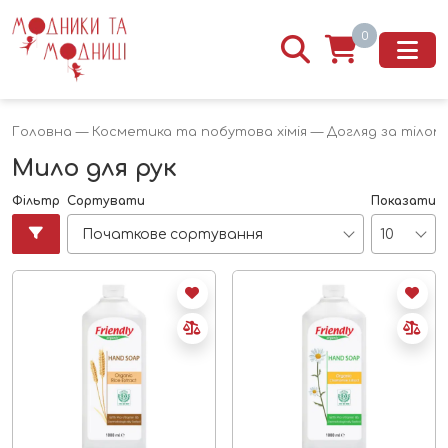
0
Головна
—
Косметика та побутова хімія
—
Догляд за тілом
Мило для рук
Фільтр
Сортувати
Показати
Початкове сортування
10