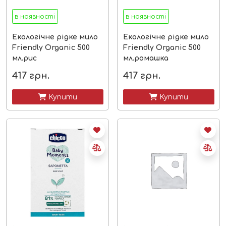
в наявності
в наявності
Екологічне рідке мило
Екологічне рідке мило
Friendly Organic 500
Friendly Organic 500
мл.рис
мл.ромашка
417
грн.
417
грн.
 Купити
 Купити