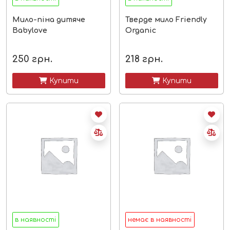
Мило-піна дитяче
Тверде мило Friendly
Babylove
Organic
250
грн.
218
грн.
 Купити
 Купити
в наявності
немає в наявності