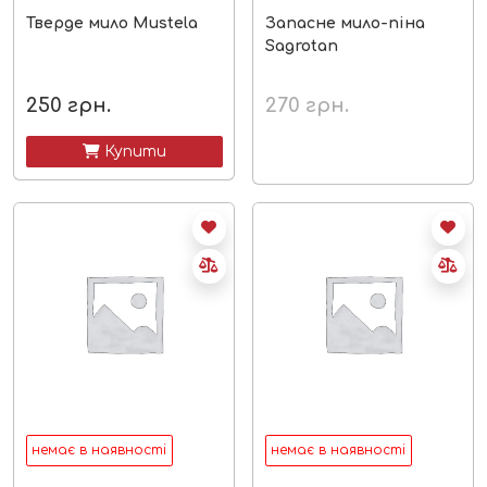
Тверде мило Mustela
Запасне мило-піна
Sagrotan
250
грн.
270
грн.
 Купити
немає в наявності
немає в наявності