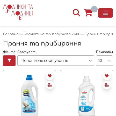
0
Головна
—
Косметика та побутова хімія
— Прання та приб
Прання та прибирання
Фільтр
Сортувати
Показати
Початкове сортування
10