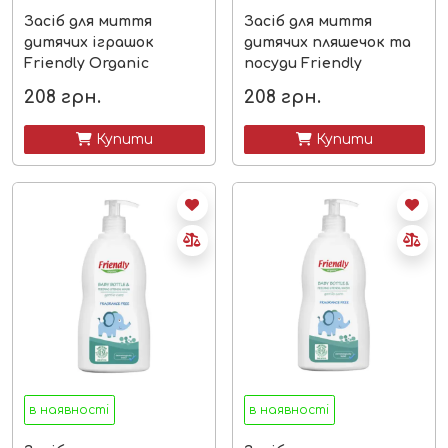
Засіб для миття
Засіб для миття
дитячих іграшок
дитячих пляшечок та
Friendly Organic
посуди Friendly
Organic
208
грн.
208
грн.
 Купити
 Купити
в наявності
в наявності