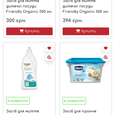
Засіб для миття
Засіб для миття
дитячої посуди
дитячої посуди
Friendly Organic 300 мл.
Friendly Organic 500 мл.
300
грн.
394
грн.
 Купити
 Купити
в наявності
в наявності
Засіб для миття
Засіб для прання