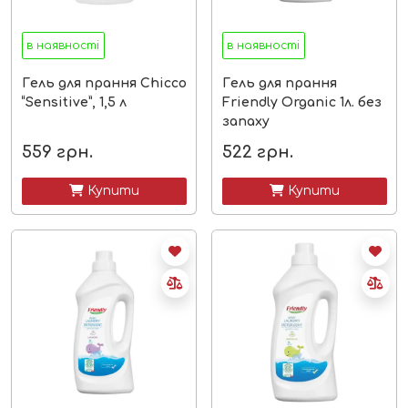
в наявності
в наявності
Гель для прання Chicco
Гель для прання
“Sensitive”, 1,5 л
Friendly Organic 1л. без
запаху
559
грн.
522
грн.
 Купити
 Купити