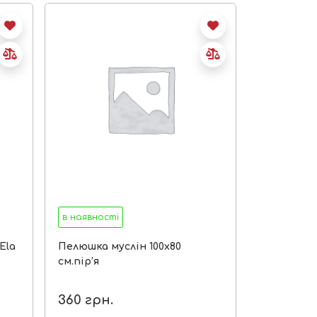
в наявності
Ela
Пелюшка муслін 100х80
см.пір’я
360
грн.