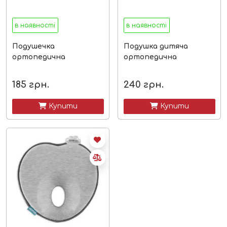
в наявності
в наявності
Подушечка
Подушка дитяча
ортопедична
ортопедична
185
грн.
240
грн.
 Купити
 Купити