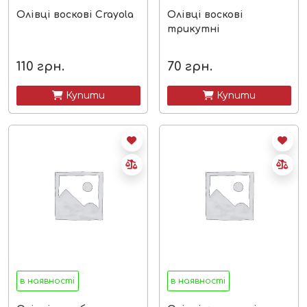
Олівці воскові Crayola
Олівці воскові
трикутні
110
грн.
70
грн.
 Купити
 Купити
в наявності
в наявності