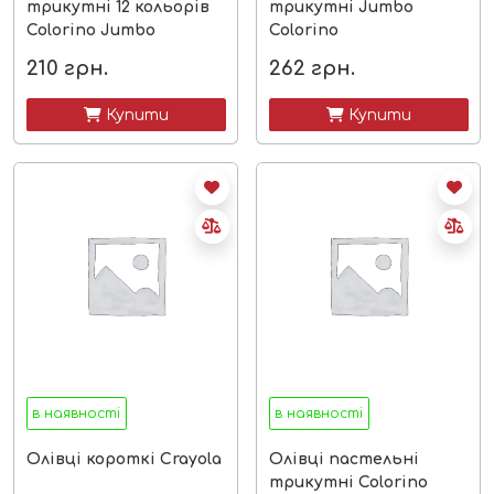
трикутні 12 кольорів
трикутні Jumbo
Colorino Jumbo
Colorino
210
грн.
262
грн.
 Купити
 Купити
в наявності
в наявності
Олівці короткі Crayola
Олівці пастельні
трикутні Colorino