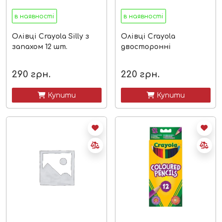
в наявності
в наявності
Олівці Crayola Silly з
Олівці Crayola
запахом 12 шт.
двосторонні
290
грн.
220
грн.
 Купити
 Купити