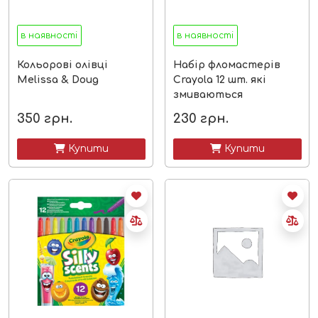
в наявності
в наявності
Кольорові олівці
Набір фломастерів
Melissa & Doug
Crayola 12 шт. які
змиваються
350
грн.
230
грн.
 Купити
 Купити