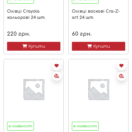
Олівці Crayola
Олівці воскові Cra-Z-
кольорові 24 шт.
art 24 шт.
220
грн.
60
грн.
 Купити
 Купити
в наявності
в наявності