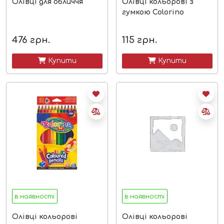
Олівці для обличчя
Олівці кольорові з
гумкою Colorino
476
грн.
115
грн.
 Купити
 Купити
в наявності
в наявності
Олівці кольорові
Олівці кольорові