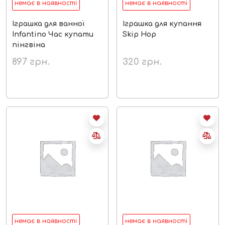
немає в наявності
немає в наявності
Іграшка для ванної
Іграшка для купання
Infantino Час купати
Skip Hop
пінгвіна
897
грн.
320
грн.
немає в наявності
немає в наявності