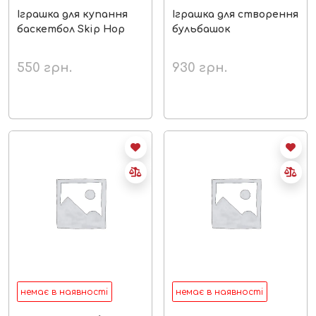
Іграшка для купання
Іграшка для створення
баскетбол Skip Hop
бульбашок
550
грн.
930
грн.
немає в наявності
немає в наявності