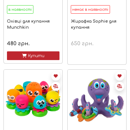
в наявності
немає в наявності
Олівці для купання
Жирафка Sophie для
Munchkin
купання
480
грн.
650
грн.
 Купити