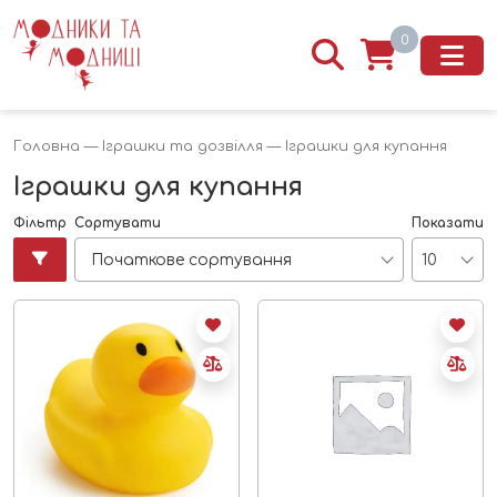
0
Головна
—
Іграшки та дозвілля
— Іграшки для купання
Іграшки для купання
Фільтр
Сортувати
Показати
Початкове сортування
10