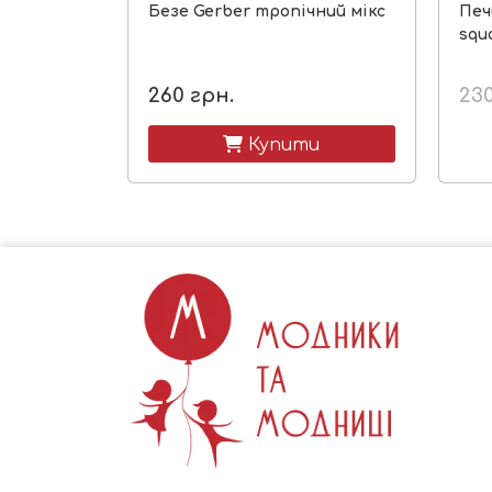
Безе Gerber тропічний мікс
Печ
squ
260
грн.
23
 Купити