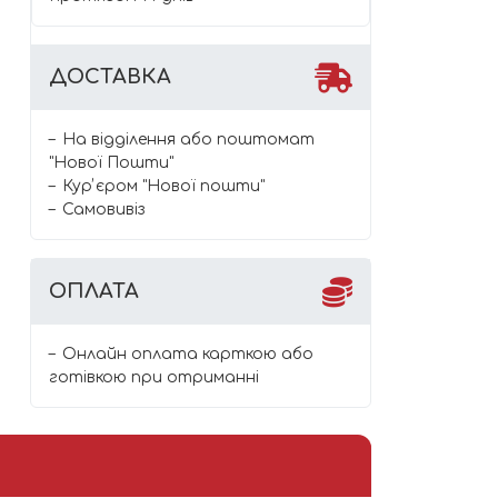
ДОСТАВКА
На відділення або поштомат
"Нової Пошти"
Курʼєром "Нової пошти"
Самовивіз
ОПЛАТА
Онлайн оплата карткою або
готівкою при отриманні