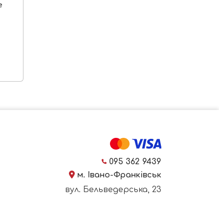
e
095 362 9439
м. Івано-Франківськ
вул. Бельведерська, 23