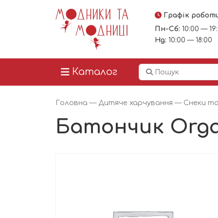
Графік робот
Пн-Сб:
10:00 — 19
Нд:
10:00 — 18:00
Каталог
Головна
—
Дитяче харчування
—
Снеки та
Батончик Orga