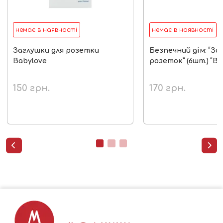
немає в наявності
немає в наявності
Заглушки для розетки
Безпечний дім: “За
Babylove
розеток” (6шт.) “B
150
грн.
170
грн.

