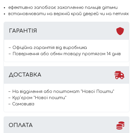
ефективно запобігає захопленню пальців дітьми
встановлювати на верхній край дверей чи на петлях
ГАРАНТІЯ
Офіційна гарантія від виробника
Повернення або обмін товару протягом 14 днів
ДОСТАВКА
На відділення або поштомат "Нової Пошти"
Курʼєром "Нової пошти"
Самовивіз
ОПЛАТА