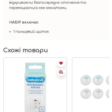
відкриваючи безпосереднє оточення та
переміщаючись між кімнатами.
НАБІР включає:
1 пальцевий щиток
Схожі товари