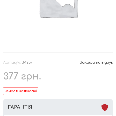
Артикул:
34237
Залишити відгук
377
грн.
немає в наявності
ГАРАНТІЯ