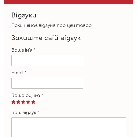
Відгуки
Поки немає відгуків про цей товар.
Залиште свій відгук
Ваше ім'я
*
Email
*
Ваша оцінка
*
Ваш відгук
*