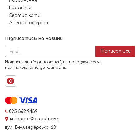
Повернення
Гарантія
Сертифікати
Договір оферти
Підписатись на новини
Підписатись
Натиснувши "підписатись", ви погоджуєтеся з
політикою конфіденційності
.
095 362 9439
м. Івано-Франківськ
вул. Бельведерська, 23