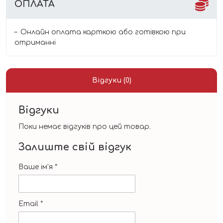
ОПЛАТА
Онлайн оплата карткою або готівкою при
отриманні
Відгуки (0)
Відгуки
Поки немає відгуків про цей товар.
Залиште свій відгук
Ваше ім'я
*
Email
*