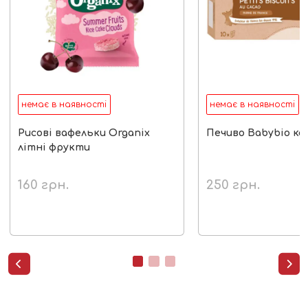
немає в наявності
немає в наявності
Рисові вафельки Organix
Печиво Babybio ка
літні фрукти
160
грн.
250
грн.

