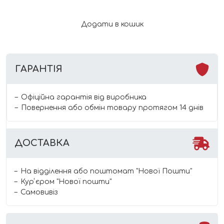
яблуко-
банан
Додати в кошик
та
вишня
кількість
ГАРАНТІЯ
Офіційна гарантія від виробника
Повернення або обмін товару протягом 14 днів
ДОСТАВКА
На відділення або поштомат "Нової Пошти"
Курʼєром "Нової пошти"
Самовивіз