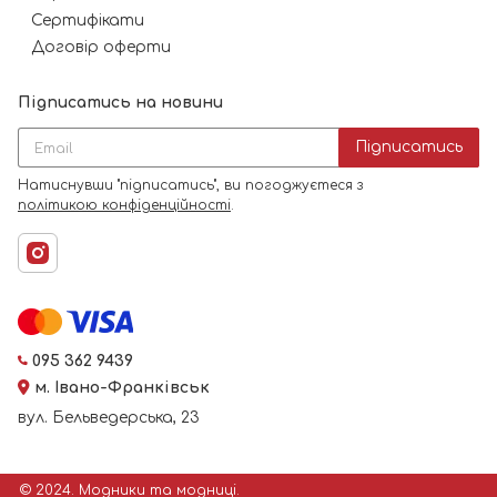
Сертифікати
Договір оферти
Підписатись на новини
Підписатись
Натиснувши "підписатись", ви погоджуєтеся з
політикою конфіденційності
.
095 362 9439
м. Івано-Франківськ
вул. Бельведерська, 23
© 2024. Модники та модниці.