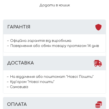
персик
Додати в кошик
кількість
ГАРАНТІЯ
Офіційна гарантія від виробника
Повернення або обмін товару протягом 14 днів
ДОСТАВКА
На відділення або поштомат "Нової Пошти"
Курʼєром "Нової пошти"
Самовивіз
ОПЛАТА