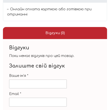
Онлайн оплата карткою або готівкою при
отриманні
Відгуки (0)
Відгуки
Поки немає відгуків про цей товар.
Залиште свій відгук
Ваше ім'я
*
Email
*