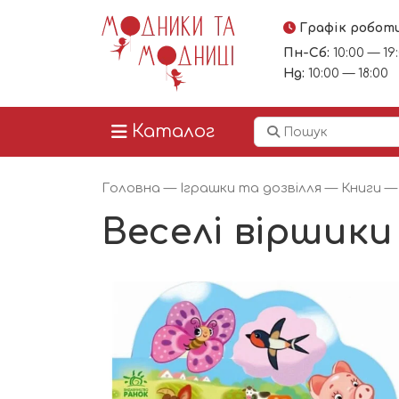
Графік робот
Пн-Сб:
10:00 — 19
Нд:
10:00 — 18:00
Каталог
Головна
—
Іграшки та дозвілля
—
Книги
Веселі віршики 