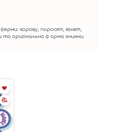
ферми: корову, поросят, ягнят,
ки та оригiнальна ф орма книжки