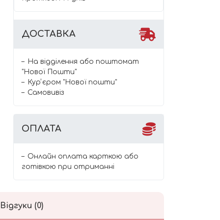
ДОСТАВКА
На відділення або поштомат
"Нової Пошти"
Курʼєром "Нової пошти"
Самовивіз
ОПЛАТА
Онлайн оплата карткою або
готівкою при отриманні
Відгуки (0)