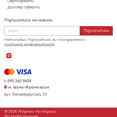
Сертифікати
Договір оферти
Підписатись на новини
Підписатись
Натиснувши "підписатись", ви погоджуєтеся з
політикою конфіденційності
.
095 362 9439
м. Івано-Франківськ
вул. Бельведерська, 23
© 2024. Модники та модниці.
Всі права захищені.