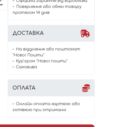
Офіційна гарантія від виробника
Повернення або обмін товару
протягом 14 днів
ДОСТАВКА
На відділення або поштомат
"Нової Пошти"
Курʼєром "Нової пошти"
Самовивіз
ОПЛАТА
Онлайн оплата карткою або
готівкою при отриманні