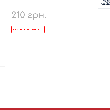
210
грн.
немає в наявності