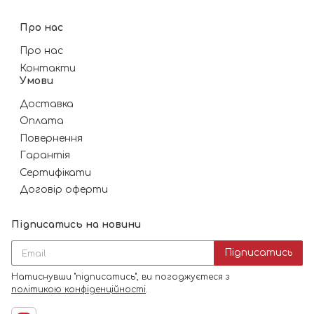
Про нас
Про нас
Контакти
Умови
Доставка
Оплата
Повернення
Гарантія
Сертифікати
Договір оферти
Підписатись на новини
Підписатись
Натиснувши "підписатись", ви погоджуєтеся з
політикою конфіденційності
.