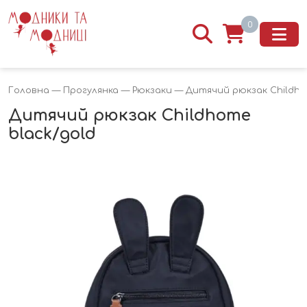
0
Головна
—
Прогулянка
—
Рюкзаки
— Дитячий рюкзак Childho
Дитячий рюкзак Childhome
black/gold