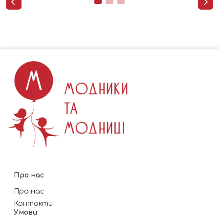


Про нас
Про нас
Контакти
Умови