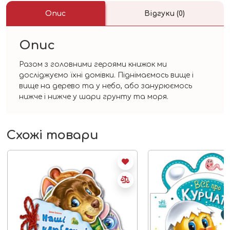
Опис
Відгуки (0)
Опис
Разом з головними героями книжок ми
досліджуємо їхні домівки. Піднімаємось вище і
вище на дерево та у небо, або занурюємось
нижче і нижче у шари грунту та моря.
Схожі товари