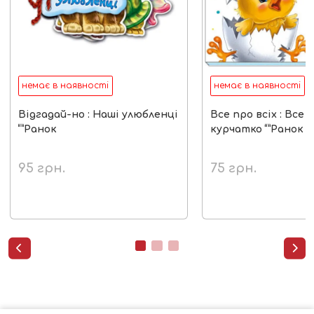
немає в наявності
немає в наявності
Відгадай-но : Наші улюбленці
Все про всіх : Все 
“”Ранок
курчатко “”Ранок
95
грн.
75
грн.

