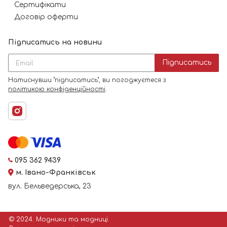
Сертифікати
Договір оферти
Підписатись на новини
Підписатись
Натиснувши "підписатись", ви погоджуєтеся з
політикою конфіденційності
.
095 362 9439
м. Івано-Франківськ
вул. Бельведерська, 23
© 2024. Модники та модниці.