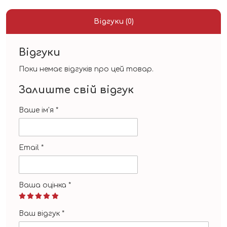
Відгуки (0)
Відгуки
Поки немає відгуків про цей товар.
Залиште свій відгук
Ваше ім'я
*
Email
*
Ваша оцінка
*
Ваш відгук
*