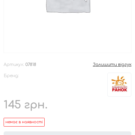
Артикул:
07818
Залишити відгук
Бренд:
145
грн.
немає в наявності