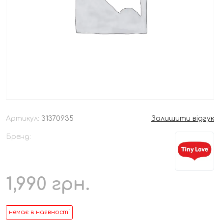
Артикул:
31370935
Залишити відгук
Бренд:
1,990
грн.
немає в наявності