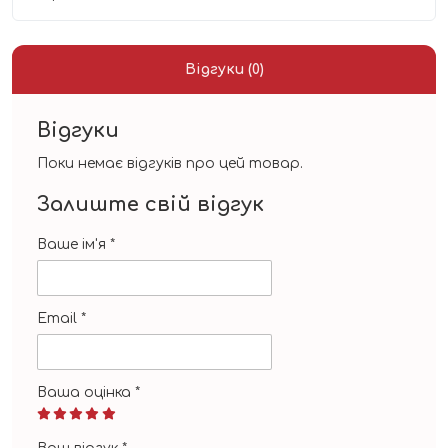
Відгуки (0)
Відгуки
Поки немає відгуків про цей товар.
Залиште свій відгук
Ваше ім'я
*
Email
*
Ваша оцінка
*