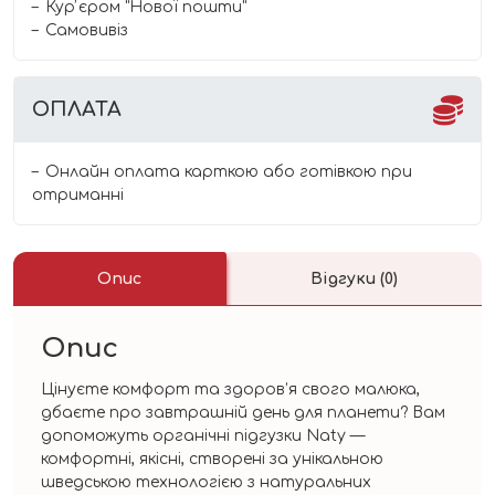
Курʼєром "Нової пошти"
Самовивіз
ОПЛАТА
Онлайн оплата карткою або готівкою при
отриманні
Опис
Відгуки (0)
Опис
Цінуєте комфорт та здоров’я свого малюка,
дбаєте про завтрашній день для планети? Вам
допоможуть органічні підгузки Naty —
комфортні, якісні, створені за унікальною
шведською технологією з натуральних