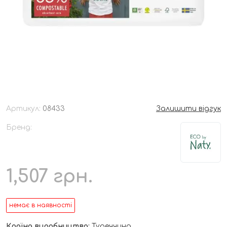
Артикул:
08433
Залишити відгук
Бренд:
1,507
грн.
немає в наявності
Країна виробництва:
Туреччина