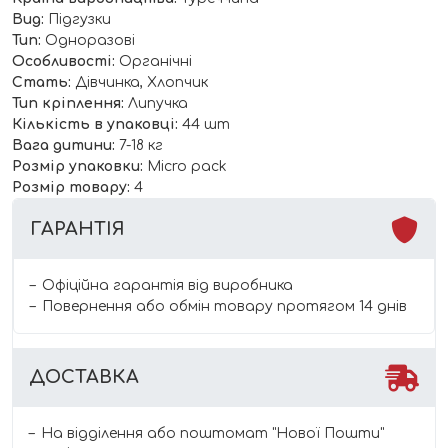
Вид:
Підгузки
Тип:
Одноразові
Особливості:
Органічні
Стать:
Дівчинка, Хлопчик
Тип кріплення:
Липучка
Кількість в упаковці:
44
шт
Вага дитини:
7-18 кг
Розмір упаковки:
Micro pack
Розмір товару:
4
ГАРАНТІЯ
Офіційна гарантія від виробника
Повернення або обмін товару протягом 14 днів
ДОСТАВКА
На відділення або поштомат "Нової Пошти"