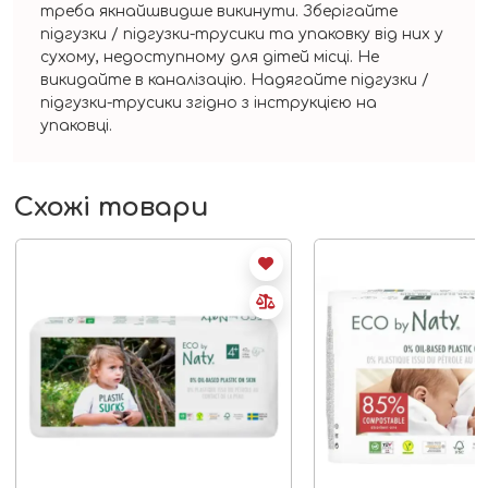
треба якнайшвидше викинути. Зберігайте
підгузки / підгузки-трусики та упаковку від них у
сухому, недоступному для дітей місці. Не
викидайте в каналізацію. Надягайте підгузки /
підгузки-трусики згідно з інструкцією на
упаковці.
Схожі товари