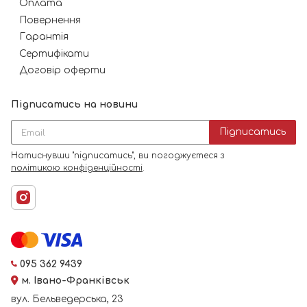
Оплата
Повернення
Гарантія
Сертифікати
Договір оферти
Підписатись на новини
Підписатись
Натиснувши "підписатись", ви погоджуєтеся з
політикою конфіденційності
.
095 362 9439
м. Івано-Франківськ
вул. Бельведерська, 23