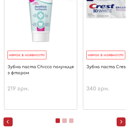
немає в наявності
немає в наявності
Зубна паста Chicco полуниця
Зубна паста Crest b
з фтором
219
грн.
340
грн.

