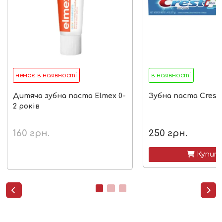
немає в наявності
в наявності
Дитяча зубна паста Elmex 0-
Зубна паста Crest
2 років
160
грн.
250
грн.
 Купит

