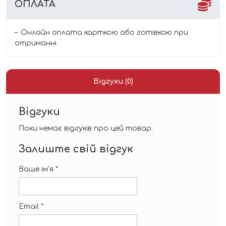
ОПЛАТА
Онлайн оплата карткою або готівкою при
отриманні
Відгуки (0)
Відгуки
Поки немає відгуків про цей товар.
Залиште свій відгук
Ваше ім'я
*
Email
*