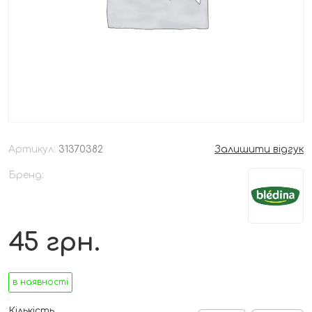
Артикул:
31370382
Залишити відгук
Бренд:
45
грн.
в наявності
Кількість