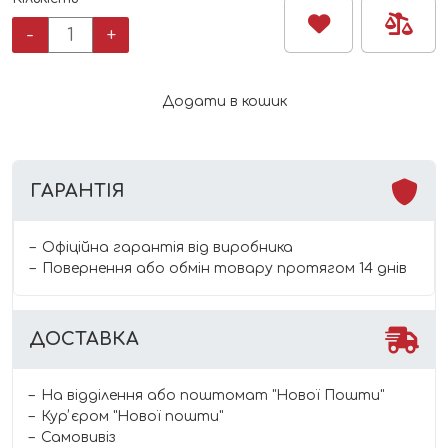
Йогурт
-
+
Bledina
манго
кількість
Додати в кошик
ГАРАНТІЯ
Офіційна гарантія від виробника
Повернення або обмін товару протягом 14 днів
ДОСТАВКА
На відділення або поштомат "Нової Пошти"
Курʼєром "Нової пошти"
Самовивіз