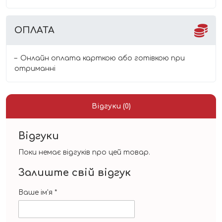
ОПЛАТА
Онлайн оплата карткою або готівкою при
отриманні
Відгуки (0)
Відгуки
Поки немає відгуків про цей товар.
Залиште свій відгук
Ваше ім'я
*