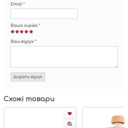
Email
*
Ваша оцінка
*
Ваш відгук
*
Схожі товари