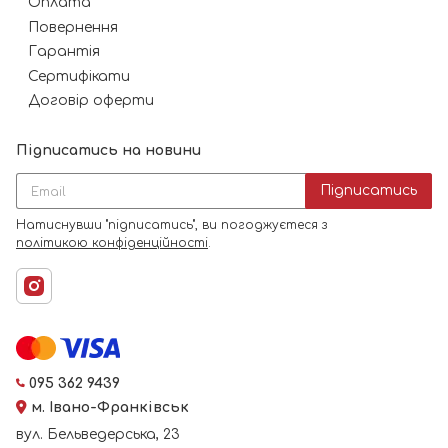
Оплата
Повернення
Гарантія
Сертифікати
Договір оферти
Підписатись на новини
Підписатись
Натиснувши "підписатись", ви погоджуєтеся з
політикою конфіденційності
.
095 362 9439
м. Івано-Франківськ
вул. Бельведерська, 23