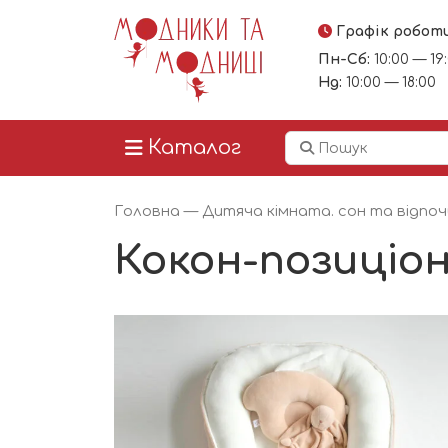
Графік робот
Пн-Сб:
10:00 — 19
Нд:
10:00 — 18:00
Каталог
Головна
—
Дитяча кімната. сон та відпо
Кокон-позиціо