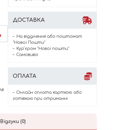
ДОСТАВКА
На відділення або поштомат
"Нової Пошти"
Курʼєром "Нової пошти"
Самовивіз
ОПЛАТА
ля
Онлайн оплата карткою або
готівкою при отриманні
Відгуки (0)