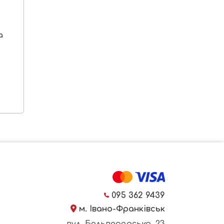
a
095 362 9439
м. Івано-Франківськ
вул. Бельведерська, 23