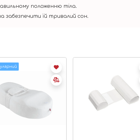
правильному положенню тіла.
а забезпечити їй тривалий сон.
улярний