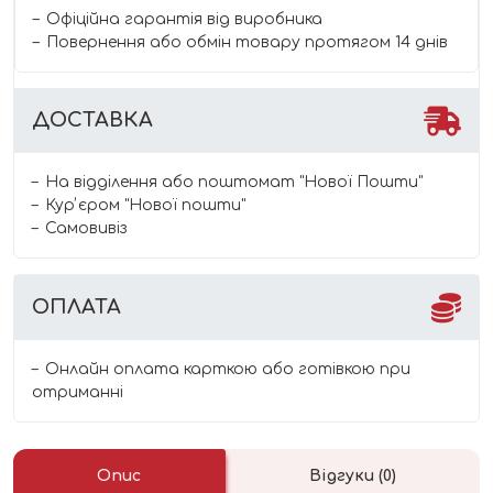
Офіційна гарантія від виробника
Повернення або обмін товару протягом 14 днів
ДОСТАВКА
На відділення або поштомат "Нової Пошти"
Курʼєром "Нової пошти"
Самовивіз
ОПЛАТА
Онлайн оплата карткою або готівкою при
отриманні
Опис
Відгуки (0)