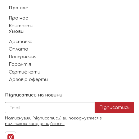
Про нас
Про нас
Контакти
Умови
Доставка
Оплата
Повернення
Гарантія
Сертифікати
Договір оферти
Підписатись на новини
Підписатись
Натиснувши "підписатись", ви погоджуєтеся з
політикою конфіденційності
.