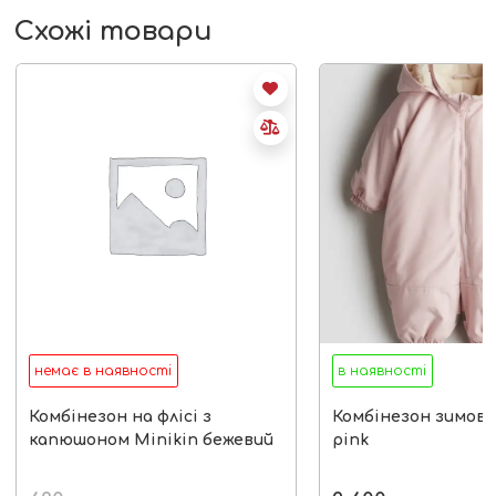
Схожі товари
немає в наявності
в наявності
Комбінезон на флісі з
Комбінезон зимов
капюшоном Minikin бежевий
pink