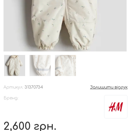
Артикул:
31370734
Залишити відгук
Бренд:
2,600
грн.