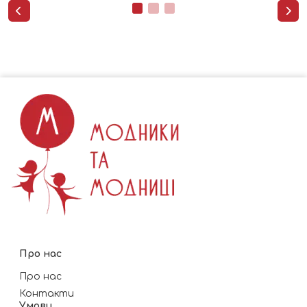


Про нас
Про нас
Контакти
Умови