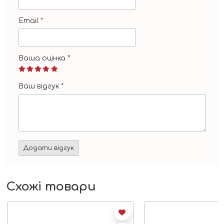
Email
*
Ваша оцінка
*
Ваш відгук
*
Схожі товари