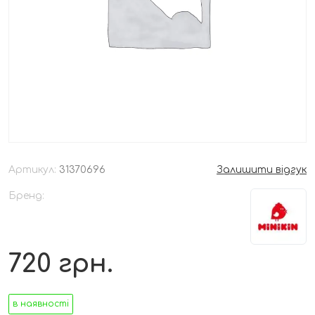
Артикул:
31370696
Залишити відгук
Бренд:
720
грн.
в наявності