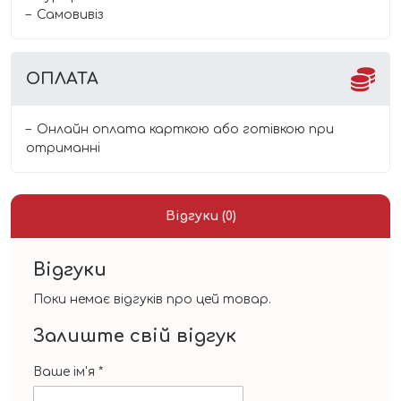
Самовивіз
ОПЛАТА
Онлайн оплата карткою або готівкою при
отриманні
Відгуки (0)
Відгуки
Поки немає відгуків про цей товар.
Залиште свій відгук
Ваше ім'я
*