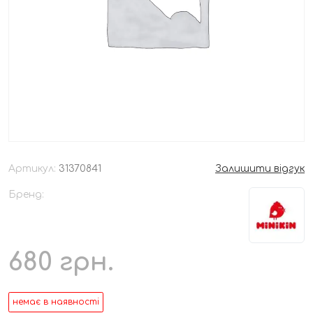
Артикул:
31370841
Залишити відгук
Бренд:
680
грн.
немає в наявності