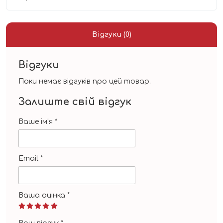
Відгуки (0)
Відгуки
Поки немає відгуків про цей товар.
Залиште свій відгук
Ваше ім'я
*
Email
*
Ваша оцінка
*