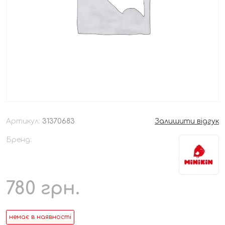
Артикул:
31370683
Залишити відгук
Бренд:
780
грн.
немає в наявності