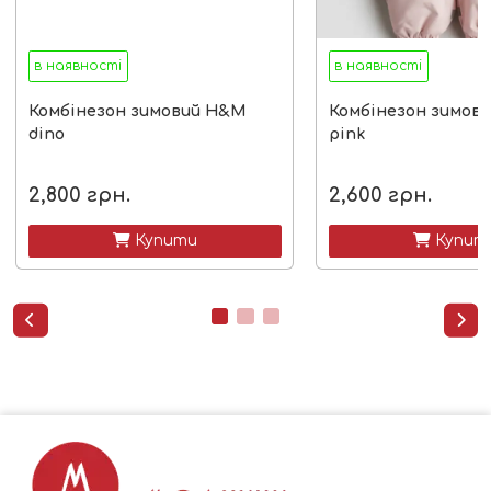
в наявності
в наявності
Комбінезон зимовий H&M
Комбінезон зимов
dino
pink
2,800
грн.
2,600
грн.
 Купити
 Купит

