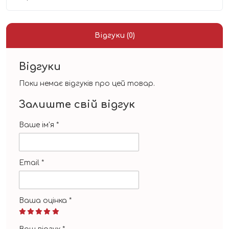
Відгуки (0)
Відгуки
Поки немає відгуків про цей товар.
Залиште свій відгук
Ваше ім'я
*
Email
*
Ваша оцінка
*