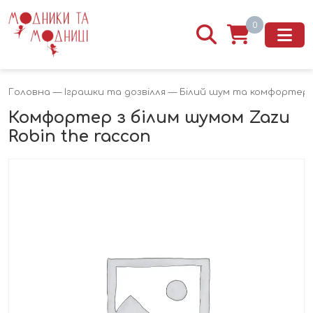
0
Головна
—
Іграшки та дозвілля
—
Білий шум та комфортер
Комфортер з білим шумом Zazu
Robin the raccon