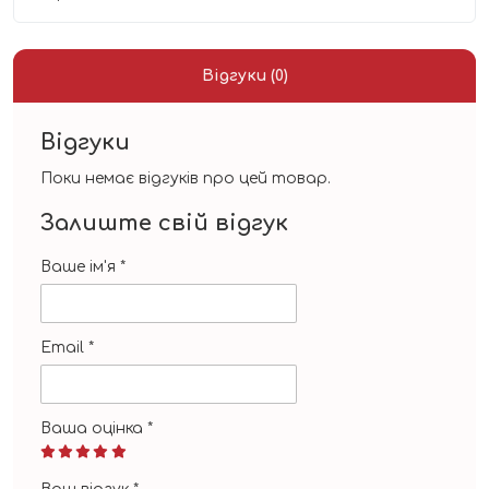
Відгуки (0)
Відгуки
Поки немає відгуків про цей товар.
Залиште свій відгук
Ваше ім'я
*
Email
*
Ваша оцінка
*