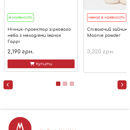
в наявності
немає в наявності
Нічник-проектор зіркового
Співаючий зайчик 
неба з мелодіями їжачок
Moonie powder
Гаррі
2,190
грн.
3,320
грн.
 Купити

