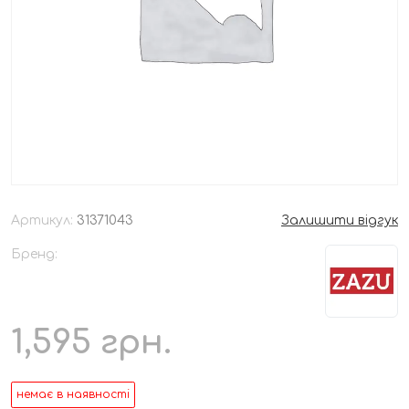
Артикул:
31371043
Залишити відгук
Бренд:
1,595
грн.
немає в наявності