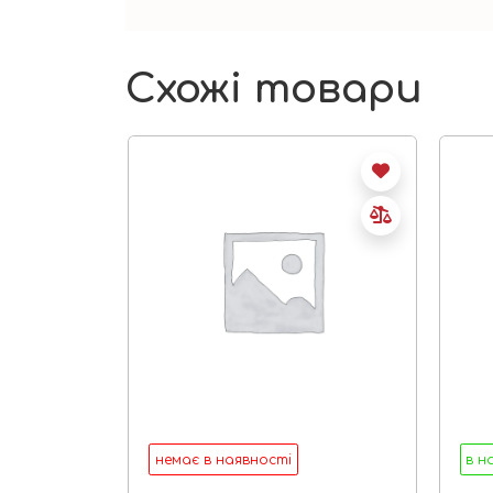
Схожі товари
немає в наявності
в н