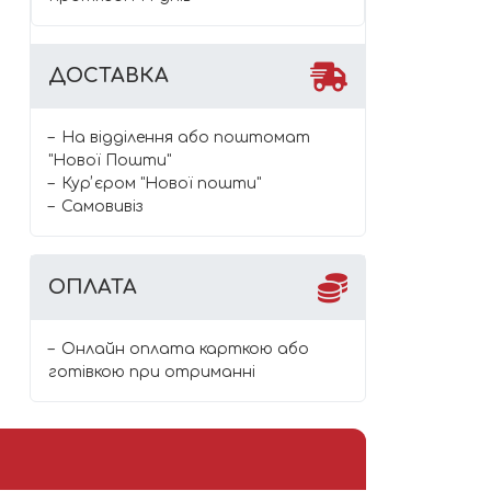
ДОСТАВКА
На відділення або поштомат
"Нової Пошти"
Курʼєром "Нової пошти"
Самовивіз
ОПЛАТА
Онлайн оплата карткою або
готівкою при отриманні