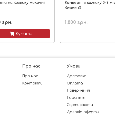
ти на коляску молочні
Конверт в коляску 0-9 міс
бежевий
0
грн.
1,800
грн.
 Купити
Про нас
Умови
Про нас
Доставка
Контакти
Оплата
Повернення
Гарантія
Сертифікати
Договір оферти