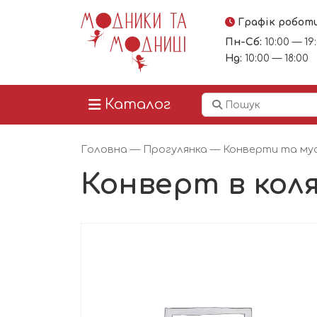
Графік робот
Пн-Сб:
10:00 — 19
Нд:
10:00 — 18:00
Каталог
Головна
—
Прогулянка
—
Конверти та муф
Конверт в коля