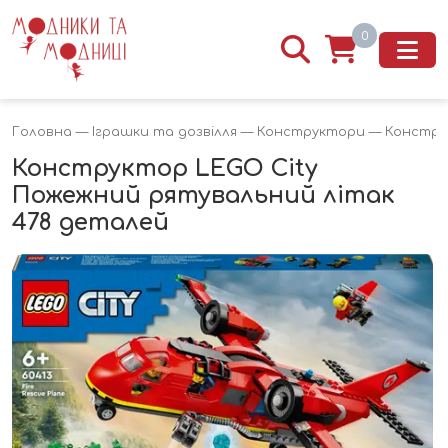
0
Головна
—
Іграшки та дозвілля
—
Конструктори
— Конструк
Конструктор LEGO City
Пожежний рятувальний літак
478 деталей