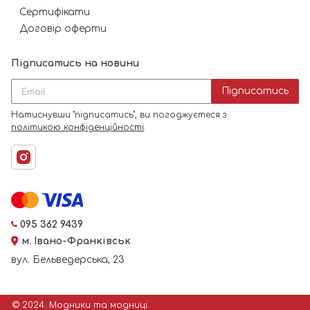
Сертифікати
Договір оферти
Підписатись на новини
Підписатись
Натиснувши "підписатись", ви погоджуєтеся з
політикою конфіденційності
.
095 362 9439
м. Івано-Франківськ
вул. Бельведерська, 23
© 2024. Модники та модниці.