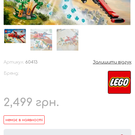
Артикул:
60413
Залишити відгук
Бренд:
2,499
грн.
немає в наявності