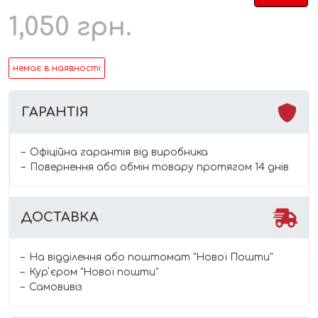
1,050
грн.
немає в наявності
ГАРАНТІЯ
Офіційна гарантія від виробника
Повернення або обмін товару протягом 14 днів
ДОСТАВКА
На відділення або поштомат "Нової Пошти"
Курʼєром "Нової пошти"
Самовивіз