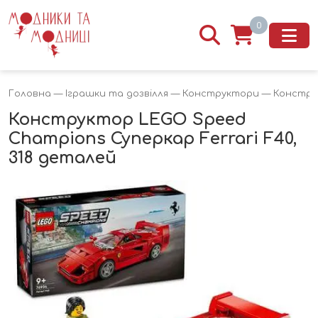
0
Головна
—
Іграшки та дозвілля
—
Конструктори
— Конструк
Конструктор LEGO Speed
Champions Суперкар Ferrari F40,
318 деталей