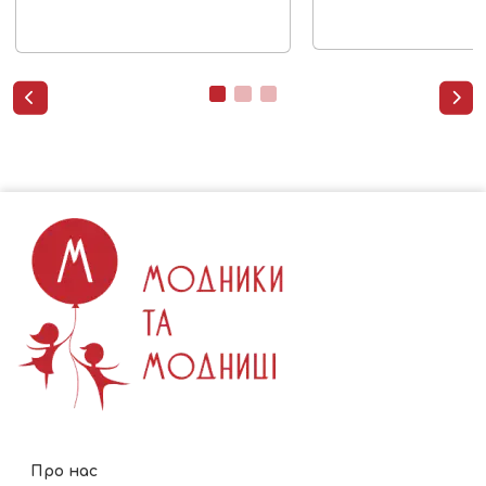


Про нас