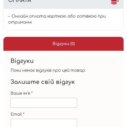
ОПЛАТА
Онлайн оплата карткою або готівкою при
отриманні
Відгуки (0)
Відгуки
Поки немає відгуків про цей товар.
Залиште свій відгук
Ваше ім'я
*
Email
*