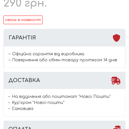
290
грн.
немає в наявності
ГАРАНТІЯ
Офіційна гарантія від виробника
Повернення або обмін товару протягом 14 днів
ДОСТАВКА
На відділення або поштомат "Нової Пошти"
Курʼєром "Нової пошти"
Самовивіз