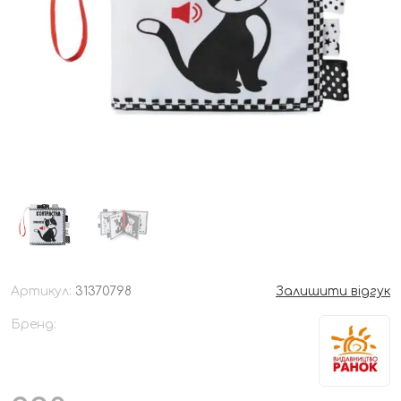
Артикул:
31370798
Залишити відгук
Бренд: