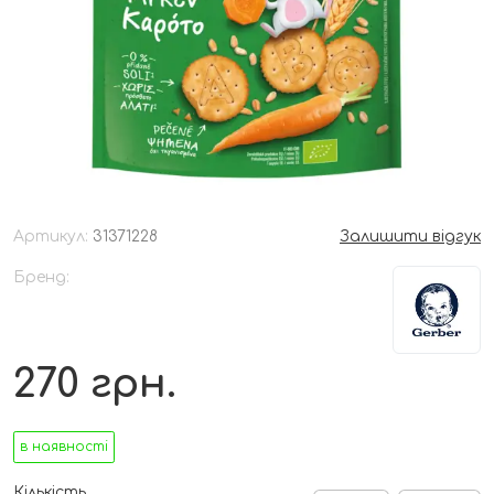
Артикул:
31371228
Залишити відгук
Бренд:
270
грн.
в наявності
Кількість