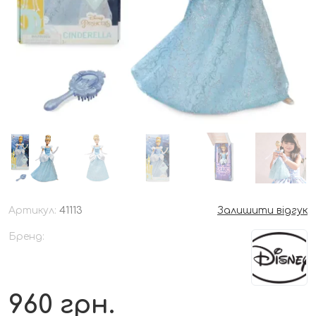
Артикул:
41113
Залишити відгук
Бренд:
960
грн.