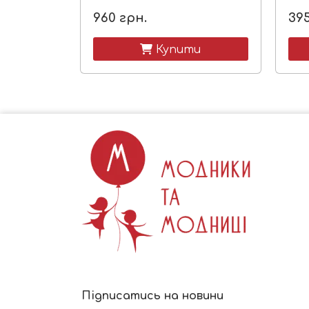
960
грн.
39
 Купити
Підписатись на новини