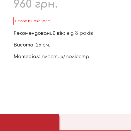
960
грн.
немає в наявності
Рекомендований вік:
від 3 років
Висота:
26 см.
Матеріал:
пластик/поліестр