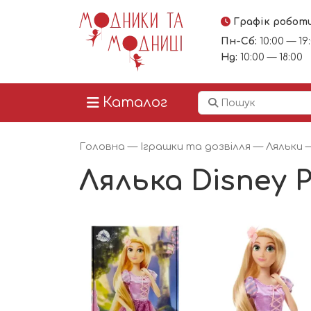
Графік робот
Пн-Сб:
10:00 — 19
Нд:
10:00 — 18:00
Каталог
Головна
—
Іграшки та дозвілля
—
Ляльки
—
Лялька Disney 