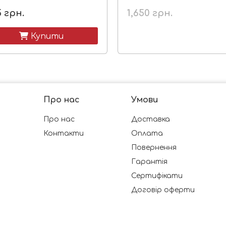
5
грн.
1,650
грн.
 Купити
Про нас
Умови
Про нас
Доставка
Контакти
Оплата
Повернення
Гарантія
Сертифікати
Договір оферти