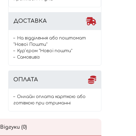
ДОСТАВКА
На відділення або поштомат
"Нової Пошти"
Курʼєром "Нової пошти"
Самовивіз
ОПЛАТА
Онлайн оплата карткою або
готівкою при отриманні
Відгуки (0)