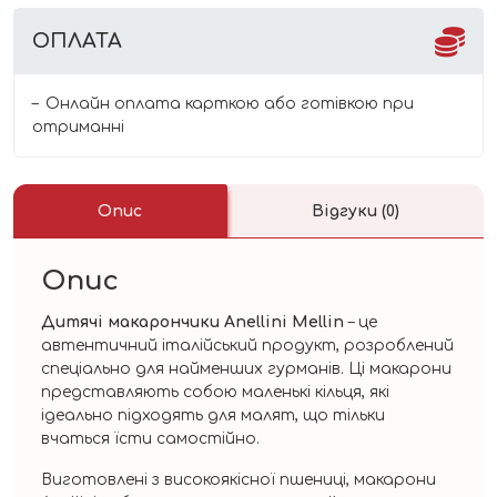
ОПЛАТА
Онлайн оплата карткою або готівкою при
отриманні
Опис
Відгуки (0)
Опис
Дитячі макарончики Anellini Mellin
– це
автентичний італійський продукт, розроблений
спеціально для найменших гурманів. Ці макарони
представляють собою маленькі кільця, які
ідеально підходять для малят, що тільки
вчаться їсти самостійно.
Виготовлені з високоякісної пшениці, макарони