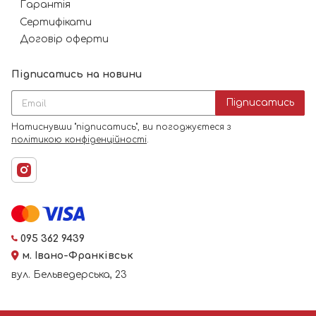
Гарантія
Сертифікати
Договір оферти
Підписатись на новини
Підписатись
Натиснувши "підписатись", ви погоджуєтеся з
політикою конфіденційності
.
095 362 9439
м. Івано-Франківськ
вул. Бельведерська, 23