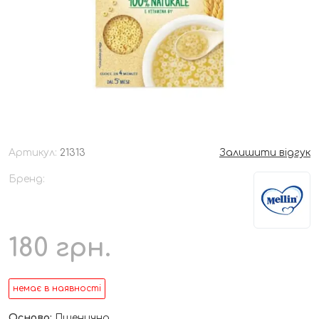
Артикул:
21313
Залишити відгук
Бренд:
180
грн.
немає в наявності
Основа:
Пшенична