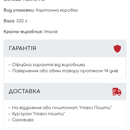
Вид упаковки:
Картонна коробка
Вага:
320 г
Країна-виробник:
Італія
ГАРАНТІЯ
Офіційна гарантія від виробника
Повернення або обмін товару протягом 14 днів
ДОСТАВКА
На відділення або поштомат "Нової Пошти"
Курʼєром "Нової пошти"
Самовивіз